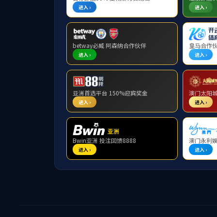
近日，教育部正式批准GBTJT贵宾
校全面贯彻全国、全市教育大会精神，推
作为拥有25年中外合作办学实践的重
人才强国战略、培养商工融合高素质应用人
向，落实立德树人根本任务，着力培养具
助力我国高等教育高质量发展提供实践支
合作方英国赫尔大学是英国最古老的十四所大
影响力的前100名大学。赫尔大学高度重
协会（AMBA）和商学院协会（AACS
业获英国营销协会（CIM）、物流与运输
分析等现代信息技术与商科专业融合建设，