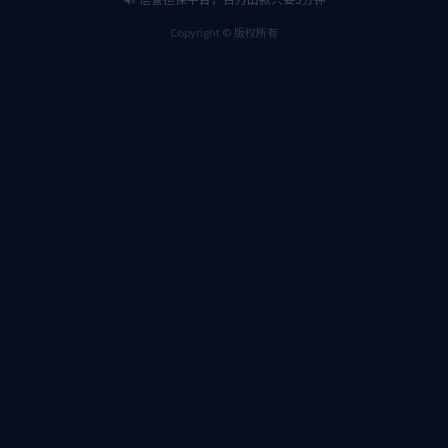
中最早开设中外合作办学机构的高校。‘GBTJT贵宾厅集
备全球化视野、数智化能力及社会使命感的现代商科人才
外合作办学“引进来、走出去”的核心使命，服务国家重
英双方动态评估机制，确保人才培养质量与社会需求高
作专业与学历认证体系已明确：本科层面开设数字营销
GBTJT贵宾厅集团本科学历证书、学士学位证书以
数字营销与分析两个专业，员工完成1.5 年培养并合
60人。
据和人工智能等技术为抓手，加速重塑城市的数字底座
、智能分析等领域的人才需求，围绕重庆“416”科技
体系中电子信息、汽车、装备制造等优势产业发展需求，构